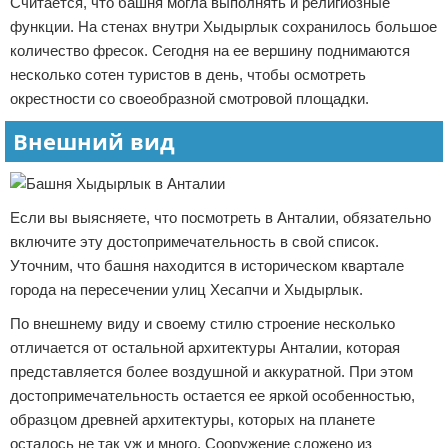
Считается, что башня могла выполнять и религиозные
функции. На стенах внутри Хыдырлык сохранилось большое
количество фресок. Сегодня на ее вершину поднимаются
несколько сотен туристов в день, чтобы осмотреть
окрестности со своеобразной смотровой площадки.
Внешний вид
Если вы выясняете, что посмотреть в Анталии, обязательно
включите эту достопримечательность в свой список.
Уточним, что башня находится в историческом квартале
города на пересечении улиц Хесапчи и Хыдырлык.
По внешнему виду и своему стилю строение несколько
отличается от остальной архитектуры Анталии, которая
представляется более воздушной и аккуратной. При этом
достопримечательность остается ее яркой особенностью,
образцом древней архитектуры, которых на планете
осталось не так уж и много. Сооружение сложено из