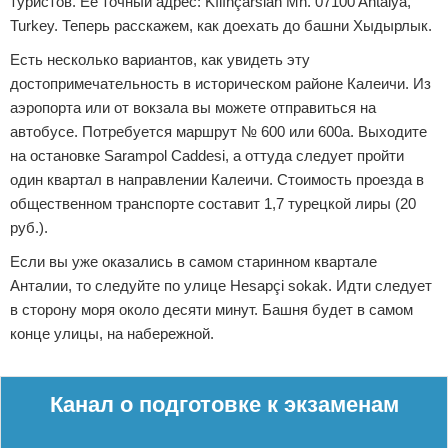
туристов. Ее точный адрес: Kılınçarslan Mh. 07100 Antalya,
Turkey. Теперь расскажем, как доехать до башни Хыдырлык.
Есть несколько вариантов, как увидеть эту
достопримечательность в историческом районе Калеичи. Из
аэропорта или от вокзала вы можете отправиться на
автобусе. Потребуется маршрут № 600 или 600а. Выходите
на остановке Sarampol Caddesi, а оттуда следует пройти
один квартал в направлении Калеичи. Стоимость проезда в
общественном транспорте составит 1,7 турецкой лиры (20
руб.).
Если вы уже оказались в самом старинном квартале
Анталии, то следуйте по улице Hesapçi sokak. Идти следует
в сторону моря около десяти минут. Башня будет в самом
конце улицы, на набережной.
Реклама
Канал о подготовке к экзаменам