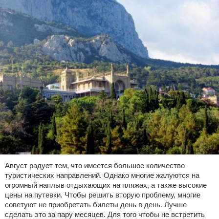
Август радует тем, что имеется большое количество
туристических направлений. Однако многие жалуются на
огромный наплыв отдыхающих на пляжах, а также высокие
цены на путевки. Чтобы решить вторую проблему, многие
советуют не приобретать билеты день в день. Лучше
сделать это за пару месяцев. Для того чтобы не встретить