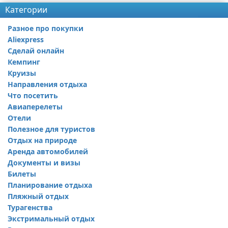
Категории
Разное про покупки
Aliexpress
Сделай онлайн
Кемпинг
Круизы
Направления отдыха
Что посетить
Авиаперелеты
Отели
Полезное для туристов
Отдых на природе
Аренда автомобилей
Документы и визы
Билеты
Планирование отдыха
Пляжный отдых
Турагенства
Экстримальный отдых