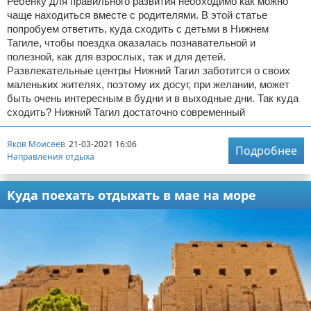
Ребенку для правильного развития необходимо как можно
чаще находиться вместе с родителями. В этой статье
попробуем ответить, куда сходить с детьми в Нижнем
Тагиле, чтобы поездка оказалась познавательной и
полезной, как для взрослых, так и для детей.
Развлекательные центры Нижний Тагил заботится о своих
маленьких жителях, поэтому их досуг, при желании, может
быть очень интересным в будни и в выходные дни. Так куда
сходить? Нижний Тагил достаточно современный
Яков Моисеев
21-03-2021 16:06
Подробнее
Направления отдыха
Куда поехать отдыхать в мае на море