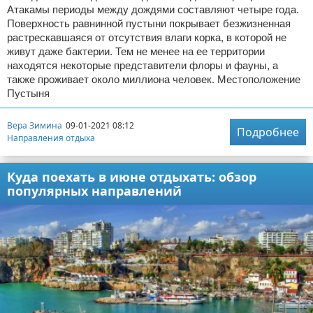
Атакамы периоды между дождями составляют четыре года.
Поверхность равнинной пустыни покрывает безжизненная
растрескавшаяся от отсутствия влаги корка, в которой не
живут даже бактерии. Тем не менее на ее территории
находятся некоторые представители флоры и фауны, а
также проживает около миллиона человек. Местоположение
Пустыня
Вера Зимина
09-01-2021 08:12
Подробнее
Направления отдыха
Куда поехать в июне отдыхать: обзор
популярных направлений