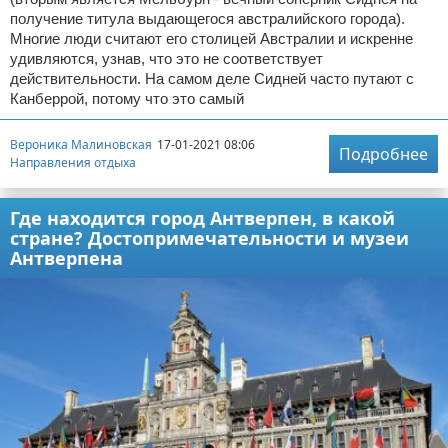
получение титула выдающегося австралийского города).
Многие люди считают его столицей Австралии и искренне
удивляются, узнав, что это не соответствует
действительности. На самом деле Сидней часто путают с
Канберрой, потому что это самый
Вероника Малиновская
17-01-2021 08:06
Подробнее
Направления отдыха
Где находится город Антверпен, в какой
стране? Достопримечательности и музеи
Антверпена