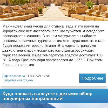
Май – идеальный месяц для отдыха, ведь в это время на
курортах еще нет массового наплыва туристов. А погода уже
располагает к купанию. В нашем материале вы найдете
несколько отличных туристических мест, куда поехать в мае
будет весьма интересно. Египет Эта жаркая страна уже
давно стала классическим местом отдыха российских
туристов весной. В мае температура воздуха достигает +30
°C. А вода Красного моря прогревается до +27 °C. При этом
большого наплыва
Дарья Казакова
11-03-2021 12:56
Подробнее
Направления отдыха
Куда поехать в августе с детьми: обзор
популярных направлений