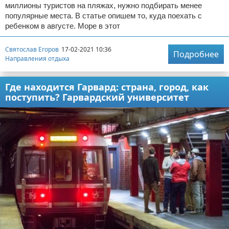
миллионы туристов на пляжах, нужно подбирать менее
популярные места. В статье опишем то, куда поехать с
ребенком в августе. Море в этот
Святослав Егоров
17-02-2021 10:36
Подробнее
Направления отдыха
Где находится Гарвард: страна, город, как
поступить? Гарвардский университет