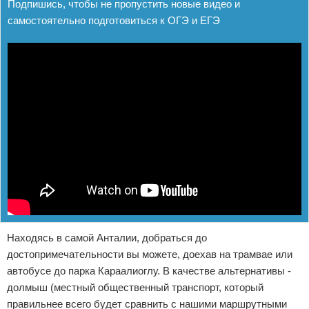
Подпишись, чтобы не пропустить новые видео и
самостоятельно подготовиться к ОГЭ и ЕГЭ
Находясь в самой Анталии, добраться до
достопримечательности вы можете, доехав на трамвае или
автобусе до парка Караалиоглу. В качестве альтернативы -
долмыш (местный общественный транспорт, который
правильнее всего будет сравнить с нашими маршрутными