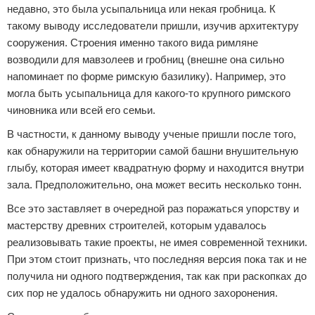
недавно, это была усыпальница или некая гробница. К
такому выводу исследователи пришли, изучив архитектуру
сооружения. Строения именно такого вида римляне
возводили для мавзолеев и гробниц (внешне она сильно
напоминает по форме римскую базилику). Например, это
могла быть усыпальница для какого-то крупного римского
чиновника или всей его семьи.
В частности, к данному выводу ученые пришли после того,
как обнаружили на территории самой башни внушительную
глыбу, которая имеет квадратную форму и находится внутри
зала. Предположительно, она может весить несколько тонн.
Все это заставляет в очередной раз поражаться упорству и
мастерству древних строителей, которым удавалось
реализовывать такие проекты, не имея современной техники.
При этом стоит признать, что последняя версия пока так и не
получила ни одного подтверждения, так как при раскопках до
сих пор не удалось обнаружить ни одного захоронения.