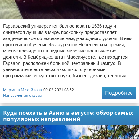
Гарвардский университет был основан в 1636 году и
считается лучшим в мире, поскольку предоставляет
академическое образование международного уровня. В нем
проходили обучение 45 лауреатов Нобелевской премии,
многие президенты и видные мировые политические
деятели. В Кембридже, штат Массачусетс, где находится
Гарвард, расположен большой центральный кампус. В
университете есть несколько школ с учебными
программами: искусство, наука, бизнес, дизайн, теология,
Марьяна Михайлова
09-02-2021 08:52
Подробнее
Направления отдыха
Куда поехать в Азию в августе: обзор самых
популярных направлений