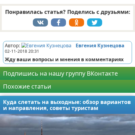
Понравилась статья? Поделись с друзьями:
Реклама
Автор:
Евгения Кузнецова
02-11-2018 20:31
Жду ваши вопросы и мнения в комментариях
Подпишись на нашу группу ВКонтакте
Похожие статьи
Куда слетать на выходные: обзор вариантов
и направления, советы туристам