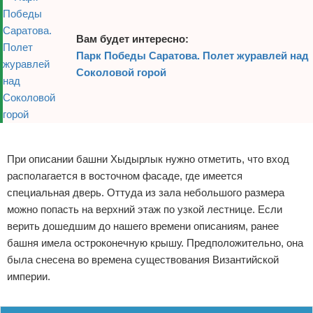
Экстримальный отдых
Вам будет интересно:
Разное про отдых
Парк Победы Саратова. Полет журавлей над
Соколовой горой
Реклама
При описании башни Хыдырлык нужно отметить, что вход
располагается в восточном фасаде, где имеется
специальная дверь. Оттуда из зала небольшого размера
можно попасть на верхний этаж по узкой лестнице. Если
верить дошедшим до нашего времени описаниям, ранее
башня имела остроконечную крышу. Предположительно, она
была снесена во времена существования Византийской
империи.
Реклама