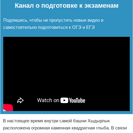
Канал о подготовке к экзаменам
Подпишись, чтобы не пропустить новые видео и
самостоятельно подготовиться к ОГЭ и ЕГЭ
В настоящее время внутри самой башни Хыдырлык
расположена огромная каменная квадратная глыба. В связи