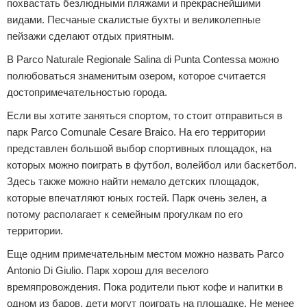
похвастать безлюдными пляжами и прекраснейшими
видами. Песчаные скалистые бухты и великолепные
пейзажи сделают отдых приятным.
В Parco Naturale Regionale Salina di Punta Contessa можно
полюбоваться знаменитым озером, которое считается
достопримечательностью города.
Если вы хотите заняться спортом, то стоит отправиться в
парк Parco Comunale Cesare Braico. На его территории
представлен большой выбор спортивных площадок, на
которых можно поиграть в футбол, волейбол или баскетбол.
Здесь также можно найти немало детских площадок,
которые впечатляют юных гостей. Парк очень зелен, а
потому располагает к семейным прогулкам по его
территории.
Еще одним примечательным местом можно назвать Parco
Antonio Di Giulio. Парк хорош для веселого
времяпровождения. Пока родители пьют кофе и напитки в
одном из баров, дети могут поиграть на площадке. Не менее