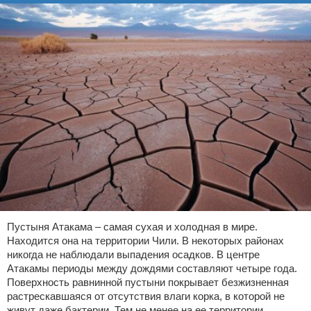
Пустыня Атакама – самая сухая и холодная в мире.
Находится она на территории Чили. В некоторых районах
никогда не наблюдали выпадения осадков. В центре
Атакамы периоды между дождями составляют четыре года.
Поверхность равнинной пустыни покрывает безжизненная
растрескавшаяся от отсутствия влаги корка, в которой не
живут даже бактерии. Тем не менее на ее территории