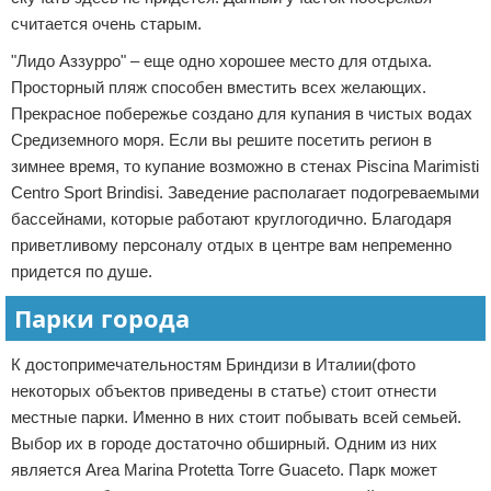
считается очень старым.
"Лидо Аззурро" – еще одно хорошее место для отдыха.
Просторный пляж способен вместить всех желающих.
Прекрасное побережье создано для купания в чистых водах
Средиземного моря. Если вы решите посетить регион в
зимнее время, то купание возможно в стенах Piscina Marimisti
Centro Sport Brindisi. Заведение располагает подогреваемыми
бассейнами, которые работают круглогодично. Благодаря
приветливому персоналу отдых в центре вам непременно
придется по душе.
Парки города
К достопримечательностям Бриндизи в Италии(фото
некоторых объектов приведены в статье) стоит отнести
местные парки. Именно в них стоит побывать всей семьей.
Выбор их в городе достаточно обширный. Одним из них
является Area Marina Protetta Torre Guaceto. Парк может