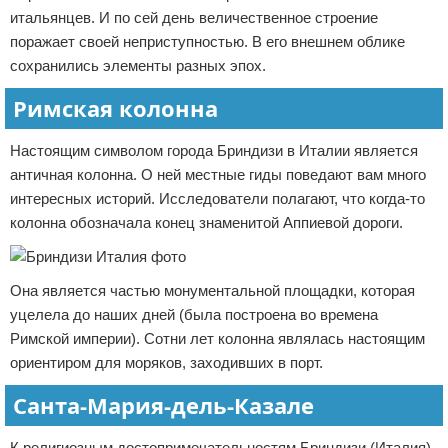
итальянцев. И по сей день величественное строение
поражает своей неприступностью. В его внешнем облике
сохранились элементы разных эпох.
Римская колонна
Настоящим символом города Бриндизи в Италии является
античная колонна. О ней местные гиды поведают вам много
интересных историй. Исследователи полагают, что когда-то
колонна обозначала конец знаменитой Аппиевой дороги.
Она является частью монументальной площадки, которая
уцелела до наших дней (была построена во времена
Римской империи). Сотни лет колонна являлась настоящим
ориентиром для моряков, заходивших в порт.
Санта-Мария-дель-Казале
К религиозным достопримечательностям Бриндизи (Италия)