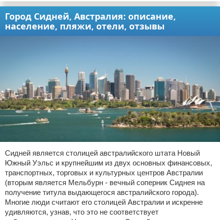
Город Сидней, Австралия: описание,
население, пляжи, отели, отзывы
Сидней является столицей австралийского штата Новый
Южный Уэльс и крупнейшим из двух основных финансовых,
транспортных, торговых и культурных центров Австралии
(вторым является Мельбурн - вечный соперник Сиднея на
получение титула выдающегося австралийского города).
Многие люди считают его столицей Австралии и искренне
удивляются, узнав, что это не соответствует