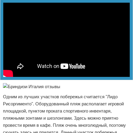
Одним из лучших участков побережья считается "Лидо
Рисоргименто". Оборудованный пляж располагает игровой
площадкой, пунктом проката спортивного инвентаря,
пляжными зонтами и шезлонгами. Здесь можно приятно
провести время в кафе. Пляж очень многолюдный, поэтому
скучать здесь не придется. Данный участок побережья