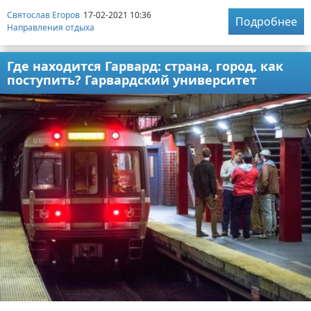
Святослав Егоров
17-02-2021 10:36
Подробнее
Направления отдыха
Где находится Гарвард: страна, город, как
поступить? Гарвардский университет