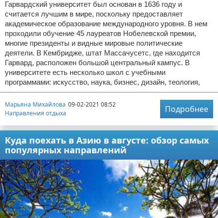
Гарвардский университет был основан в 1636 году и
считается лучшим в мире, поскольку предоставляет
академическое образование международного уровня. В нем
проходили обучение 45 лауреатов Нобелевской премии,
многие президенты и видные мировые политические
деятели. В Кембридже, штат Массачусетс, где находится
Гарвард, расположен большой центральный кампус. В
университете есть несколько школ с учебными
программами: искусство, наука, бизнес, дизайн, теология,
Марьяна Михайлова
09-02-2021 08:52
Подробнее
Направления отдыха
Куда поехать в Азию в августе: обзор самых
популярных направлений