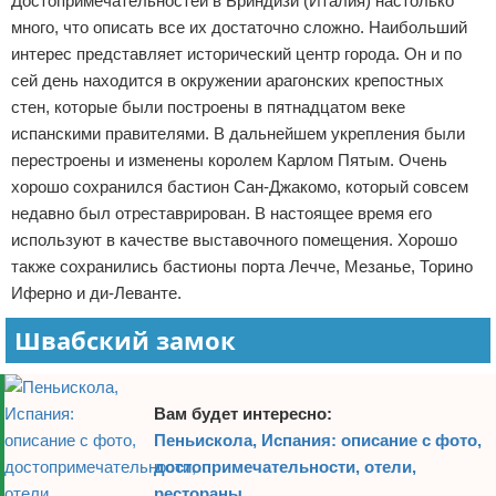
Достопримечательностей в Бриндизи (Италия) настолько
много, что описать все их достаточно сложно. Наибольший
интерес представляет исторический центр города. Он и по
сей день находится в окружении арагонских крепостных
стен, которые были построены в пятнадцатом веке
испанскими правителями. В дальнейшем укрепления были
перестроены и изменены королем Карлом Пятым. Очень
хорошо сохранился бастион Сан-Джакомо, который совсем
недавно был отреставрирован. В настоящее время его
используют в качестве выставочного помещения. Хорошо
также сохранились бастионы порта Лечче, Мезанье, Торино
Иферно и ди-Леванте.
Швабский замок
Вам будет интересно:
Пеньискола, Испания: описание с фото,
достопримечательности, отели,
рестораны