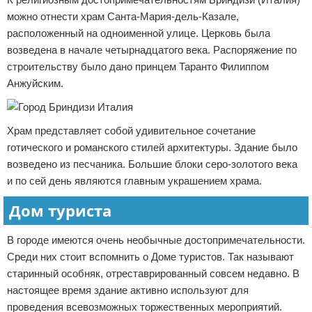
можно отнести храм Санта-Мария-дель-Казале,
расположенный на одноименной улице. Церковь была
возведена в начале четырнадцатого века. Распоряжение по
строительству было дано принцем Таранто Филиппом
Анжуйским.
Храм представляет собой удивительное сочетание
готического и романского стилей архитектуры. Здание было
возведено из песчаника. Большие блоки серо-золотого века
и по сей день являются главным украшением храма.
Дом туриста
В городе имеются очень необычные достопримечательности.
Среди них стоит вспомнить о Доме туристов. Так называют
старинный особняк, отреставрированный совсем недавно. В
настоящее время здание активно используют для
проведения всевозможных торжественных мероприятий.