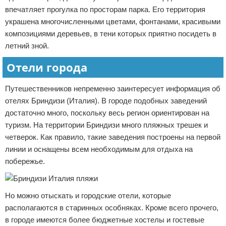
впечатляет прогулка по просторам парка. Его территория
украшена многочисленными цветами, фонтанами, красивыми
композициями деревьев, в тени которых приятно посидеть в
летний зной.
Отели города
Путешественников непременно заинтересует информация об
отелях Бриндизи (Италия). В городе подобных заведений
достаточно много, поскольку весь регион ориентирован на
туризм. На территории Бриндизи много пляжных трешек и
четверок. Как правило, такие заведения построены на первой
линии и оснащены всем необходимым для отдыха на
побережье.
Но можно отыскать и городские отели, которые
располагаются в старинных особняках. Кроме всего прочего,
в городе имеются более бюджетные хостелы и гостевые