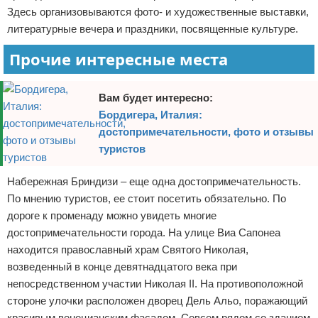
Здесь организовываются фото- и художественные выставки,
литературные вечера и праздники, посвященные культуре.
Прочие интересные места
Вам будет интересно:
Бордигера, Италия:
достопримечательности, фото и отзывы
туристов
Набережная Бриндизи – еще одна достопримечательность.
По мнению туристов, ее стоит посетить обязательно. По
дороге к променаду можно увидеть многие
достопримечательности города. На улице Виа Сапонеа
находится православный храм Святого Николая,
возведенный в конце девятнадцатого века при
непосредственном участии Николая ІІ. На противоположной
стороне улочки расположен дворец Дель Альо, поражающий
красивым венецианским фасадом. Совсем рядом со зданием