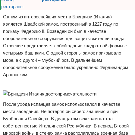
Одним из интереснейших мест в Бриндизи (Италия)
является Швабский замок, построенный в 1227 году по
приказу Федерико ІІ. Возведен он был в качестве
оборонительного сооружения для защиты жителей города.
Строение представляет собой здание квадратной формы с
четырьмя башнями. С одной стороны замок прикрывало
море, а с другой – глубокий ров. В дальнейшем
оборонительное сооружение было укреплено Фердинандом
Арагонским.
Реклама
После ухода испанцев замок использовался в качестве
места заседания. Не потерял он своего значения и при
Бурбонах и Савойцах. В двадцатом веке замок стал
собственностью Итальянской Республики. В период Второй
мировой войны в стенах замка располагалась военная база