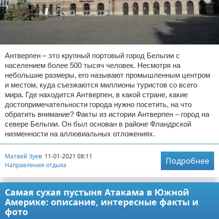
Антверпен – это крупный портовый город Бельгии с
населением более 500 тысяч человек. Несмотря на
небольшие размеры, его называют промышленным центром
и местом, куда съезжаются миллионы туристов со всего
мира. Где находится Антверпен, в какой стране, какие
достопримечательности города нужно посетить, на что
обратить внимание? Факты из истории Антверпен – город на
севере Бельгии. Он был основан в районе Фландрской
низменности на аллювиальных отложениях.
Матвей Зуев
11-01-2021 08:11
Подробнее
Направления отдыха
Самая сухая пустыня Атакама в Южной
Америке: описание, интересные факты и
фото