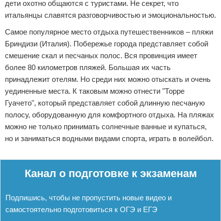
дети охотно общаются с туристами. Не секрет, что
итальянцы славятся разговорчивостью и эмоциональностью.
Самое популярное место отдыха путешественников – пляжи
Бриндизи (Италия). Побережье города представляет собой
смешение скал и песчаных полос. Вся провинция имеет
более 80 километров пляжей. Большая их часть
принадлежит отелям. Но среди них можно отыскать и очень
уединенные места. К таковым можно отнести "Торре
Гуачето", который представляет собой длинную песчаную
полосу, оборудованную для комфортного отдыха. На пляжах
можно не только принимать солнечные ванные и купаться,
но и заниматься водными видами спорта, играть в волейбол.
Реклама
Канал о подготовке к экзаменам
Подпишись, чтобы не пропустить новые видео и
самостоятельно подготовиться к ОГЭ и ЕГЭ