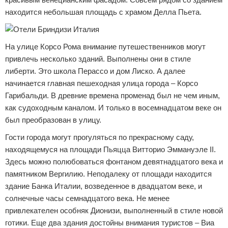
находится небольшая площадь с храмом Делла Пьета.
На улице Корсо Рома внимание путешественников могут
привлечь несколько зданий. Выполнены они в стиле
либерти. Это школа Перассо и дом Лиско. А далее
начинается главная пешеходная улица города – Корсо
Гарибальди. В древние времена променад был не чем иным,
как судоходным каналом. И только в восемнадцатом веке он
был преобразован в улицу.
Гости города могут прогуляться по прекрасному саду,
находящемуся на площади Пьяцца Витторио Эммануэле ІІ.
Здесь можно полюбоваться фонтаном девятнадцатого века и
памятником Вергилию. Неподалеку от площади находится
здание Банка Италии, возведенное в двадцатом веке, и
солнечные часы семнадцатого века. Не менее
привлекателен особняк Дионизи, выполненный в стиле новой
готики. Еще два здания достойны внимания туристов – Виа