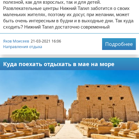
полезной, как для взрослых, так и для детей.
Развлекательные центры Нижний Тагил заботится о своих
маленьких жителях, поэтому их досуг, при желании, может
быть очень интересным в будни и в выходные дни. Так куда
сходить? Нижний Тагил достаточно современный
Яков Моисеев
21-03-2021 16:06
Подробнее
Направления отдыха
Куда поехать отдыхать в мае на море