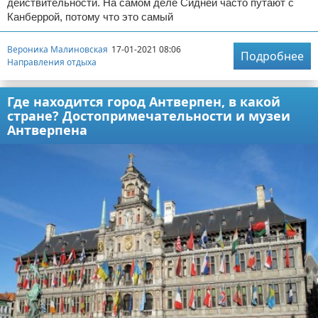
действительности. На самом деле Сидней часто путают с
Канберрой, потому что это самый
Вероника Малиновская
17-01-2021 08:06
Подробнее
Направления отдыха
Где находится город Антверпен, в какой
стране? Достопримечательности и музеи
Антверпена